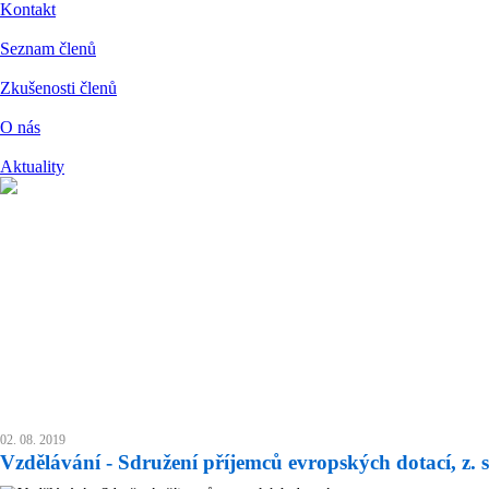
Kontakt
Seznam členů
Zkušenosti členů
O nás
Aktuality
02. 08. 2019
Vzdělávání - Sdružení příjemců evropských dotací, z. s